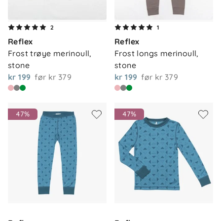
2
1
Reflex
Reflex
Frost trøye merinoull, 
Frost longs merinoull, 
stone
stone
kr 199
før
kr 379
kr 199
før
kr 379
47%
47%