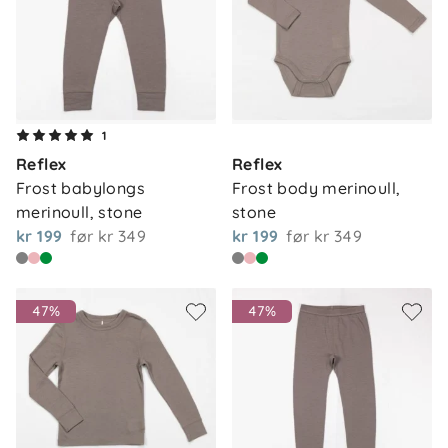
1
Reflex
Reflex
Frost babylongs 
Frost body merinoull, 
merinoull, stone
stone
kr 199
før
kr 349
kr 199
før
kr 349
47%
47%