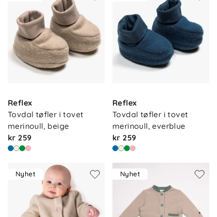
Reflex
Reflex
Tovdal tøfler i tovet 
Tovdal tøfler i tovet 
merinoull, beige
merinoull, everblue
kr 259
kr 259
Nyhet
Nyhet