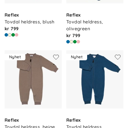
Reflex
Reflex
Tovdal heldress, blush
Tovdal heldress, 
kr 799
olivegreen
kr 799
Nyhet
Nyhet
Reflex
Reflex
Tovdal heldress, beige
Tovdal heldress, 