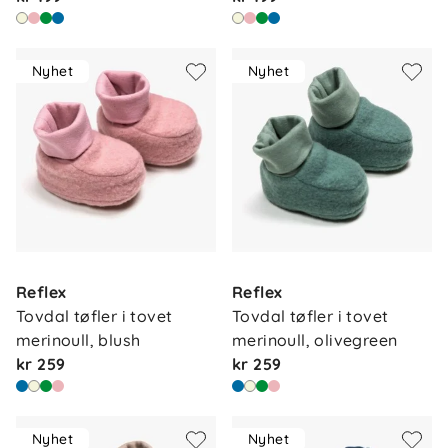
Nyhet
Nyhet
Reflex
Reflex
Tovdal tøfler i tovet 
Tovdal tøfler i tovet 
merinoull, blush
merinoull, olivegreen
kr 259
kr 259
Nyhet
Nyhet