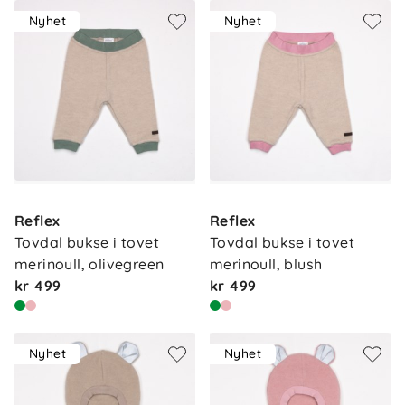
Nyhet
Nyhet
Reflex
Reflex
Tovdal bukse i tovet 
Tovdal bukse i tovet 
merinoull, olivegreen
merinoull, blush
kr 499
kr 499
Nyhet
Nyhet