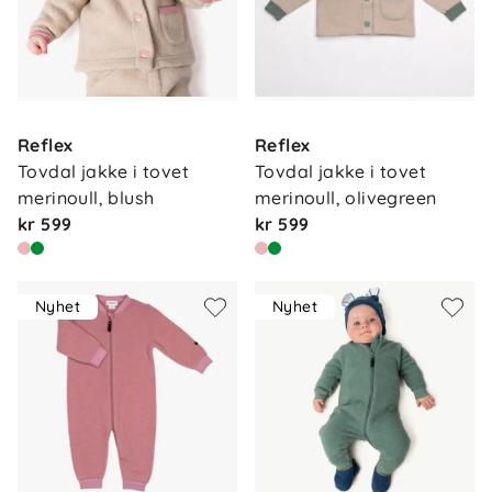
Reflex
Reflex
Tovdal jakke i tovet 
Tovdal jakke i tovet 
merinoull, blush
merinoull, olivegreen
kr 599
kr 599
Nyhet
Nyhet