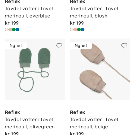
Reflex
Reflex
Tovdal votter i tovet 
Tovdal votter i tovet 
merinoull, everblue
merinoull, blush
kr 199
kr 199
Nyhet
Nyhet
Reflex
Reflex
Tovdal votter i tovet 
Tovdal votter i tovet 
merinoull, olivegreen
merinoull, beige
kr 199
kr 199