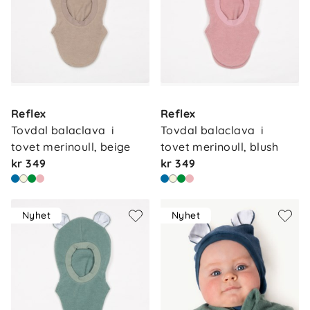
Reflex
Reflex
Tovdal balaclava  i 
Tovdal balaclava  i 
tovet merinoull, beige
tovet merinoull, blush
kr 349
kr 349
Nyhet
Nyhet