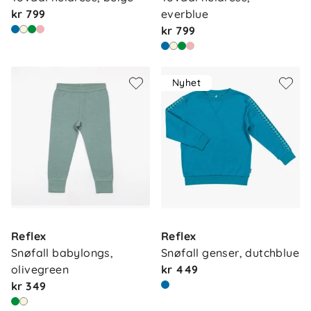
kr 799
everblue
kr 799
Nyhet
Reflex
Reflex
Snøfall babylongs, 
Snøfall genser, dutchblue
olivegreen
kr 449
kr 349