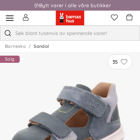
Bytt varer i alle våre butikker
Fri frakt over 1000,-
Barnesko
Sandal
Salg
35