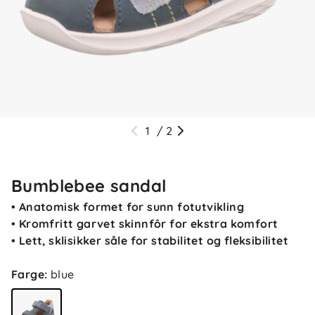
1
/
2
Bumblebee sandal
• Anatomisk formet for sunn fotutvikling
• Kromfritt garvet skinnfôr for ekstra komfort
• Lett, sklisikker såle for stabilitet og fleksibilitet
Farge
:
blue