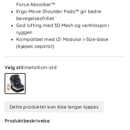
Force Absorber™
Ergo-Move Shoulder Pads™ gir bedre
bevegelsesfrihet
God lufting med 3D Mesh og ventilasjon i
ryggen
Kompatibel med iZi Modular i-Size-base
(kjøpes separat)
Velg stil
:
metallicm-std
Dette produktet kan ikke lenger kjøpes
Produktbeskrivelse