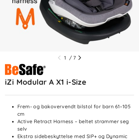
1
/
7
iZi Modular A X1 i-Size
Frem- og bakovervendt bilstol for barn 61–105
cm
Active Retract Harness – beltet strammer seg
selv
Ekstra sidebeskyttelse med SIP+ og Dynamic