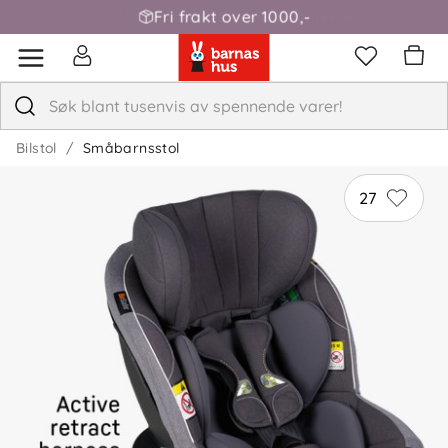
Fri frakt over 1000,-
Bilstol
Småbarnsstol
27