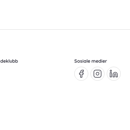
ndeklubb
Sosiale medier