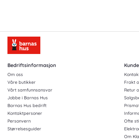
Bedriftsinformasjon
Kunde
Om oss
Kontak
Våre butikker
Frakt o
Vårt samfunnsansvar
Retur 
Jobbe i Barnas Hus
Salgsb
Barnas Hus bedrift
Prisma
Kontaktpersoner
Inform
Personvern
Ofte st
Størrelsesguider
Elektro
Om Kla