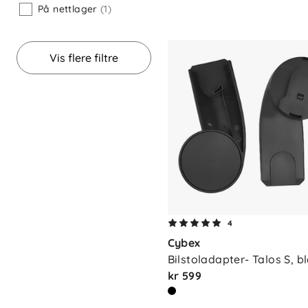
På nettlager
(1)
Vis flere filtre
4
Cybex
Bilstoladapter- Talos S, b
kr 599