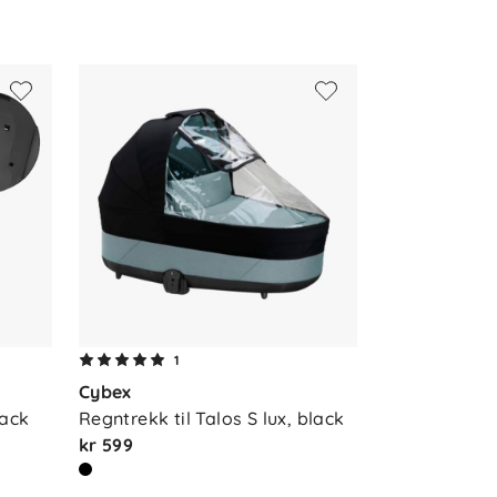
1
Cybex
lack
Regntrekk til Talos S lux, black
kr 599