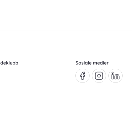
ndeklubb
Sosiale medier