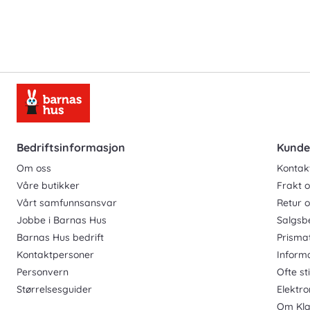
Bedriftsinformasjon
Kunde
Om oss
Kontak
Våre butikker
Frakt o
Vårt samfunnsansvar
Retur 
Jobbe i Barnas Hus
Salgsb
Barnas Hus bedrift
Prisma
Kontaktpersoner
Inform
Personvern
Ofte st
Størrelsesguider
Elektro
Om Kla