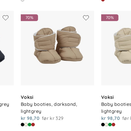
70%
70%
Voksi
Voksi
tgrey
Baby booties, darksand, 
Baby booties
lightgrey
lightgrey
kr 98,70
før
kr 329
kr 98,70
før