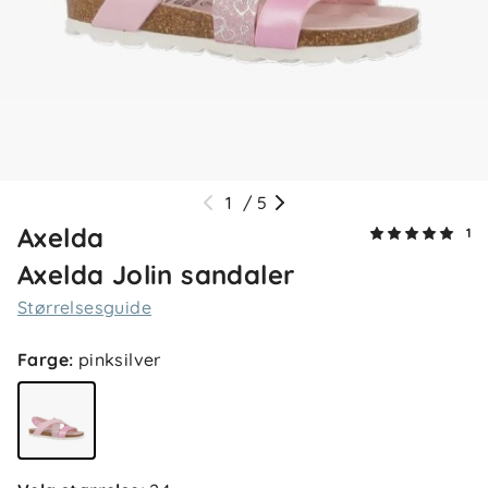
1
/
5
Axelda
1
Axelda Jolin sandaler
Størrelsesguide
Farge
:
pinksilver