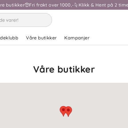
åre butikker
Fri frakt over 1000,-
Klikk & Hent på 2 time
ndeklubb
Våre butikker
Kampanjer
Våre butikker