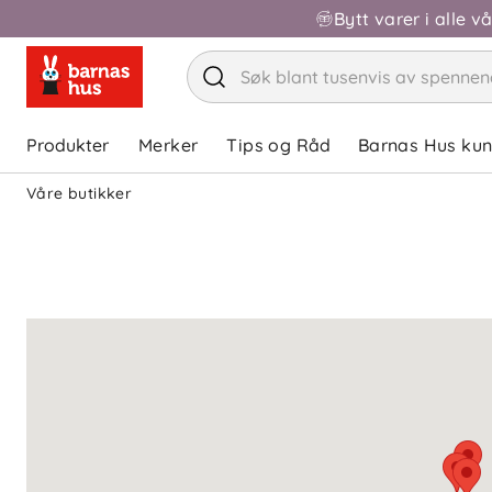
Bytt varer i alle v
Produkter
Merker
Tips og Råd
Barnas Hus ku
Våre butikker