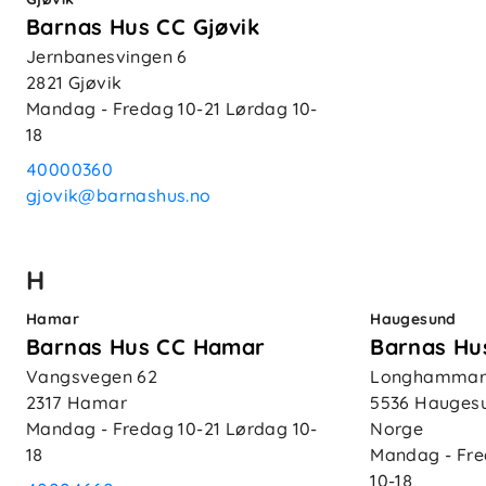
Barnas Hus CC Gjøvik
Jernbanesvingen 6
2821
Gjøvik
Mandag - Fredag
10-21
Lørdag
10-
18
40000360
gjovik@barnashus.no
H
Hamar
Haugesund
Barnas Hus CC Hamar
Barnas Hu
Vangsvegen 62
Longhammarv
2317
Hamar
5536
Hauges
Mandag - Fredag
10-21
Lørdag
10-
Norge
18
Mandag - Fr
10-18