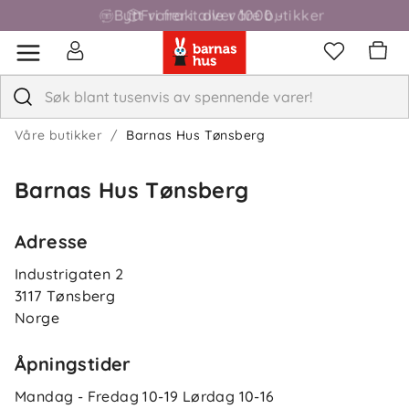
Bytt varer i alle våre butikker
Fri frakt over 1000,-
Våre butikker
Barnas Hus Tønsberg
Barnas Hus Tønsberg
Adresse
Industrigaten 2
3117
Tønsberg
Norge
Åpningstider
Mandag - Fredag
10-19
Lørdag
10-16