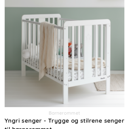
Barnerommet
Yngri senger - Trygge og stilrene senger