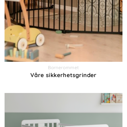
Barnerommet
Våre sikkerhetsgrinder