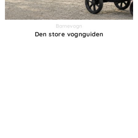
Barnevogn
Den store vognguiden