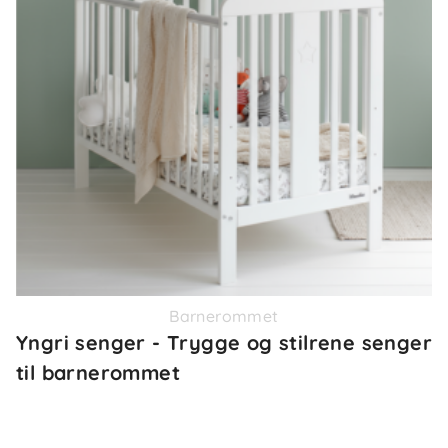
Barnerommet
Yngri senger - Trygge og stilrene senger
til barnerommet