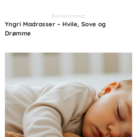
Barnerommet
Yngri Madrasser – Hvile, Sove og
Drømme