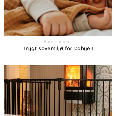
Barnerommet
Trygt sovemiljø for babyen