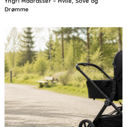
Yngri Madrasser – Hvile, Sove og
Drømme