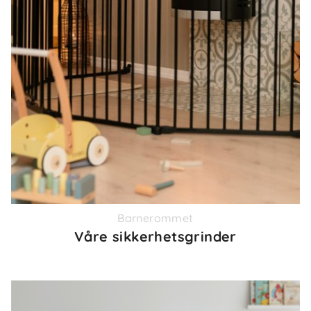
Barnerommet
Våre sikkerhetsgrinder