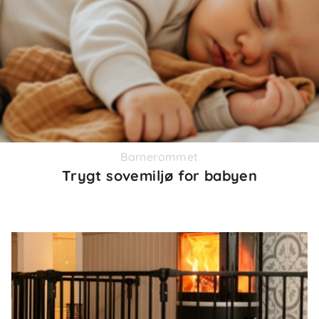
Barnerommet
Trygt sovemiljø for babyen