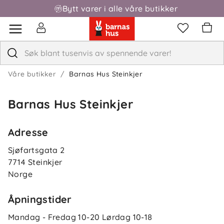
Bytt varer i alle våre butikker
Fri frakt over 1000,-
Våre butikker
Barnas Hus Steinkjer
Barnas Hus Steinkjer
Adresse
Sjøfartsgata 2
7714
Steinkjer
Norge
Åpningstider
Mandag - Fredag
10-20
Lørdag
10-18