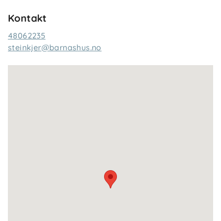
Kontakt
48062235
steinkjer@barnashus.no