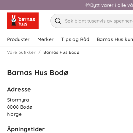
Bytt varer i alle v
Produkter
Merker
Tips og Råd
Barnas Hus ku
Våre butikker
Barnas Hus Bodø
Barnas Hus Bodø
Adresse
Stormyra
8008
Bodø
Norge
Åpningstider