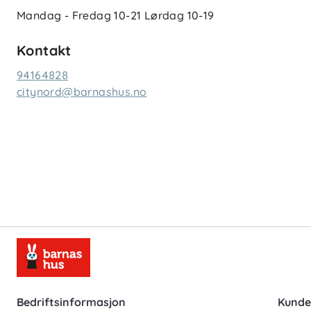
Mandag - Fredag
10-21
Lørdag
10-19
Kontakt
94164828
citynord@barnashus.no
Bedriftsinformasjon
Kunde