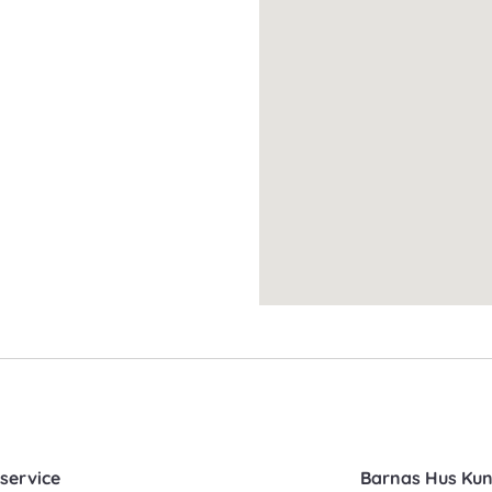
service
Barnas Hus Ku