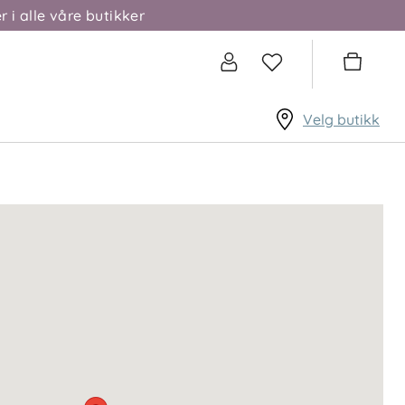
r i alle våre butikker
Velg butikk