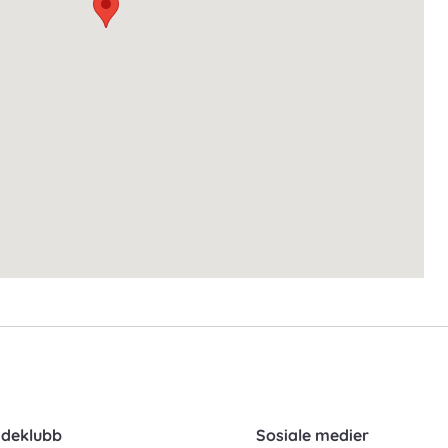
ndeklubb
Sosiale medier