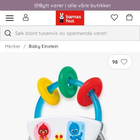
Bytt varer i alle våre butikker
Fri frakt over 1000,-
Merker
Baby Einstein
98