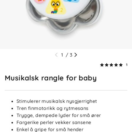
1
/
3
1
Musikalsk rangle for baby
Stimulerer musikalsk nysgjerrighet
Tren finmotorikk og rytmesans
Trygge, dempede lyder for små ører
Fargerike perler vekker sansene
Enkel å gripe for små hender