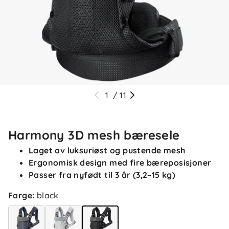
1
/
11
Harmony 3D mesh bæresele
Laget av luksuriøst og pustende mesh
Ergonomisk design med fire bæreposisjoner
Passer fra nyfødt til 3 år (3,2–15 kg)
Farge
:
black