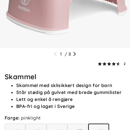
1
/
8
2
Skammel
Skammel med sklisikkert design for barn
Står stødig på gulvet med brede gummilister
Lett og enkel å rengjøre
BPA-fri og laget i Sverige
Farge
:
pinklight