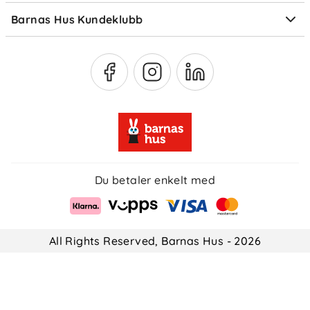
Barnas Hus Kundeklubb
Medlemsvilkår
Du betaler enkelt med
All Rights Reserved, Barnas Hus - 2026