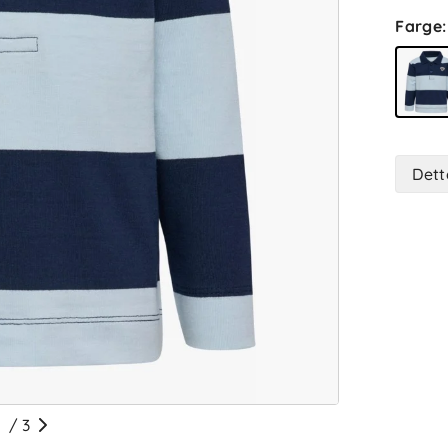
Farge
:
Dett
/
3