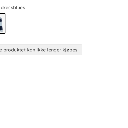
dressblues
e produktet kan ikke lenger kjøpes