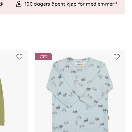
kk
100 dagers åpent kjøp for medlemmer**
70%