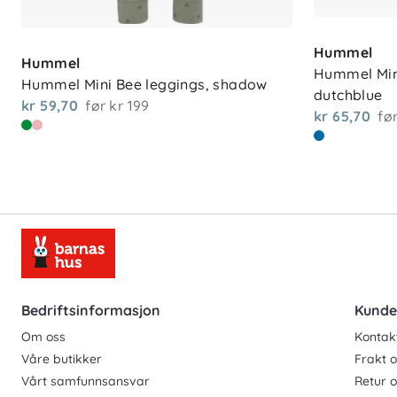
Hummel
Hummel
Hummel Mini
Hummel Mini Bee leggings, shadow
dutchblue
kr 59,70
før
kr 199
kr 65,70
fø
Bedriftsinformasjon
Kunde
Om oss
Kontak
Våre butikker
Frakt o
Vårt samfunnsansvar
Retur 