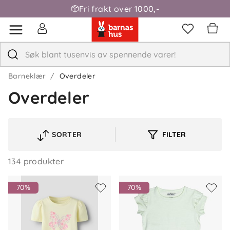
Fri frakt over 1000,-
Barneklær
Overdeler
Overdeler
SORTER
FILTER
VELG
SORTERINGSREKKEFØLGE
134 produkter
70%
70%