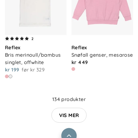
2
Reflex
Reflex
Bris merinoull/bambus 
Snøfall genser, mesarose
singlet, offwhite
kr 449
kr 199
før
kr 329
Om oss
Kontakt oss
Våre butikker
Frakt og levering
134 produkter
Vårt samfunnsansvar
Retur og reklamasjon
Jobbe i Barnas Hus
VIS MER
Salgsbetingelser
Barnas Hus bedrift
Prismatch
Kontaktpersoner