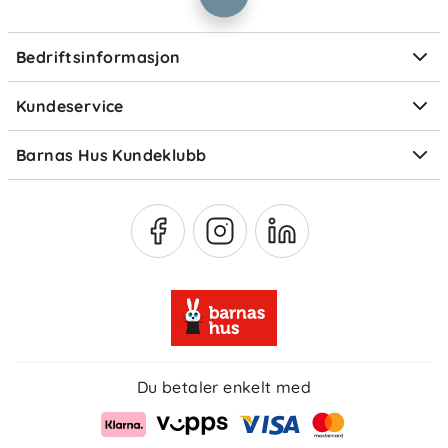
Informasjonskapsler
Personvern
Ofte stilte spørsmål
Bedriftsinformasjon
Størrelsesguider
Elektronisk avfall
Kundeservice
Om Klarna
Medlemsfordeler
Barnas Hus Kundeklubb
Medlemsvilkår
Du betaler enkelt med