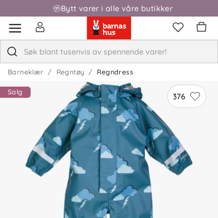
Bytt varer i alle våre butikker
Barneklær
Regntøy
Regndress
Salg
376