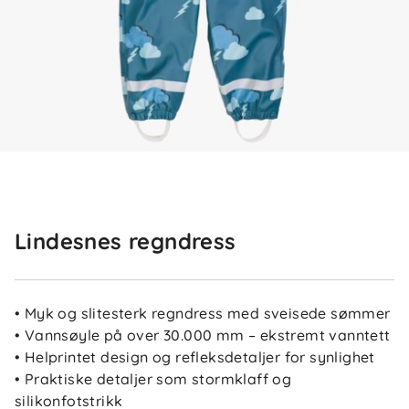
Lindesnes regndress
• Myk og slitesterk regndress med sveisede sømmer
• Vannsøyle på over 30.000 mm – ekstremt vanntett
• Helprintet design og refleksdetaljer for synlighet
• Praktiske detaljer som stormklaff og
silikonfotstrikk