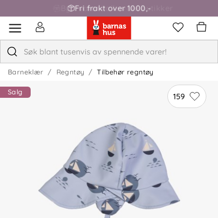
Fri frakt over 1000,-
Barneklær
Regntøy
Tilbehør regntøy
Salg
159