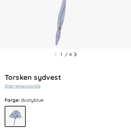
1
/
4
Torsken sydvest
Størrelsesguide
Farge
:
dustyblue