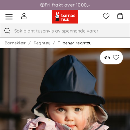
Fri frakt over 1000,-
Barneklær
Regntøy
Tilbehør regntøy
315