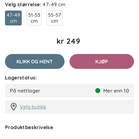
Velg størrelse
:
47-49 cm
47-49
51-53
55-57
cm
cm
cm
kr 249
KLIKK OG HENT
KJØP
Lagerstatus:
På nettlager
Mer enn 10
Velg butikk
Produktbeskrivelse