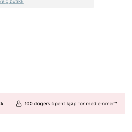
Velg butikk
kk
100 dagers åpent kjøp for medlemmer**