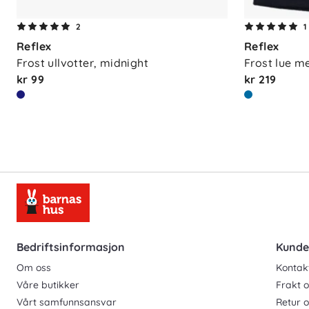
2
1
Reflex
Reflex
Frost ullvotter, midnight
Frost lue me
kr 99
kr 219
Bedriftsinformasjon
Kunde
Om oss
Kontak
Våre butikker
Frakt o
Vårt samfunnsansvar
Retur 