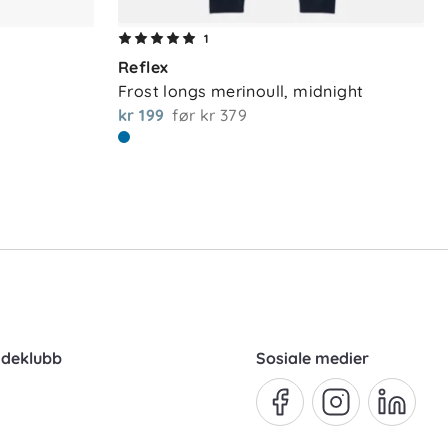
1
Reflex
Frost longs merinoull, midnight
kr 199
før
kr 379
ndeklubb
Sosiale medier