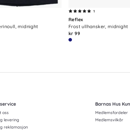
1
Reflex
rinoull, midnight
Frost ullhansker, midnight
kr 99
service
Barnas Hus Ku
t oss
Medlemsfordeler
g levering
Medlemsvilkår
og reklamasjon