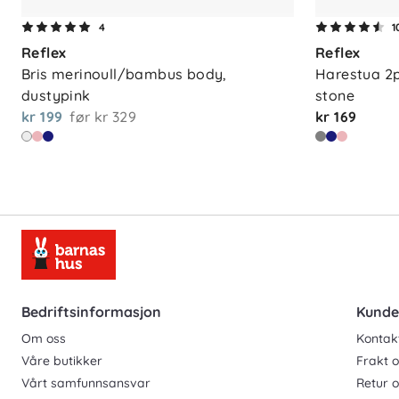
4
1
Reflex
Reflex
Bris merinoull/bambus body, 
Harestua 2pk
dustypink
stone
kr 199
før
kr 329
kr 169
Bedriftsinformasjon
Kunde
Om oss
Kontak
Våre butikker
Frakt o
Vårt samfunnsansvar
Retur 