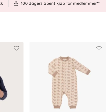
kk
100 dagers åpent kjøp for medlemmer**