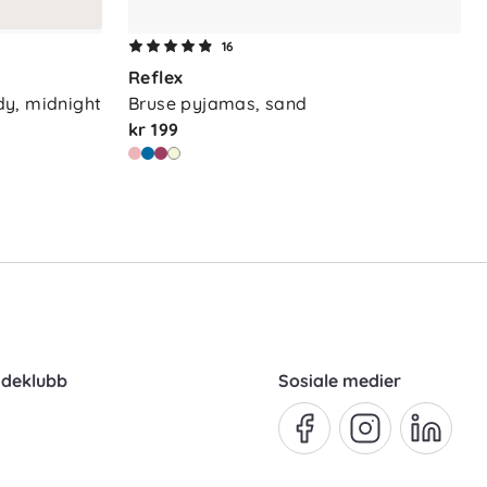
16
Reflex
dy, midnight
Bruse pyjamas, sand
kr 199
ndeklubb
Sosiale medier