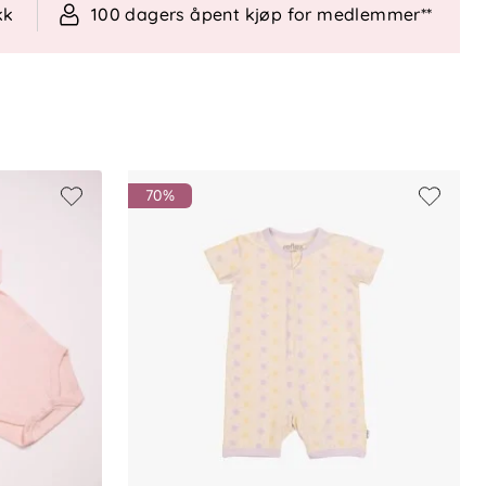
kk
100 dagers åpent kjøp for medlemmer**
70%