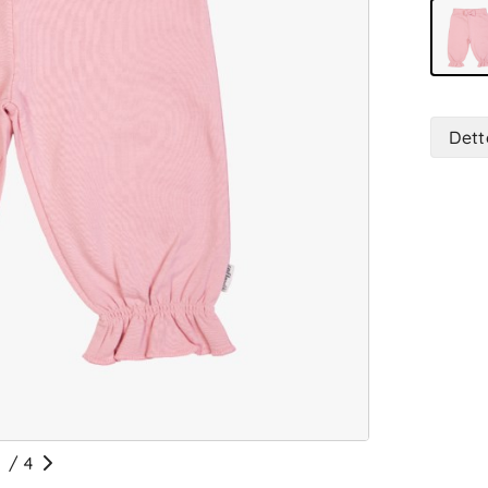
Dett
/
4