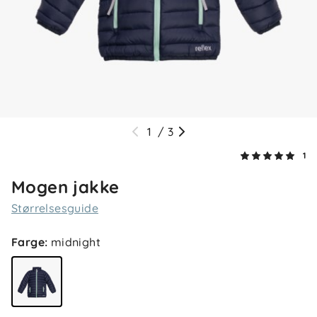
1
/
3
1
Mogen jakke
Størrelsesguide
Farge
:
midnight