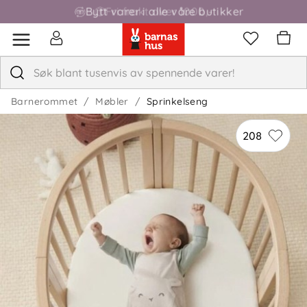
Fri frakt over 1000,-
Barnerommet
Møbler
Sprinkelseng
208