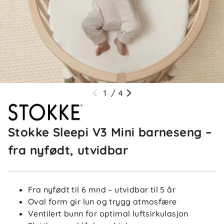
1
/
4
Stokke Sleepi V3 Mini barneseng –
fra nyfødt, utvidbar
Fra nyfødt til 6 mnd – utvidbar til 5 år
Oval form gir lun og trygg atmosfære
Ventilert bunn for optimal luftsirkulasjon