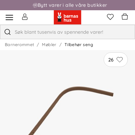
Bytt varer i alle våre butikker
Fri frakt over 1000,-
Barnerommet
Møbler
Tilbehør seng
26