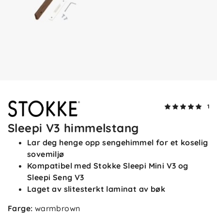
1
Sleepi V3 himmelstang
Lar deg henge opp sengehimmel for et koselig
sovemiljø
Kompatibel med Stokke Sleepi Mini V3 og
Sleepi Seng V3
Laget av slitesterkt laminat av bøk
Farge
:
warmbrown