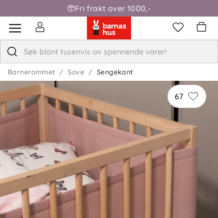
Fri frakt over 1000,-
Barnerommet
Sove
Sengekant
67