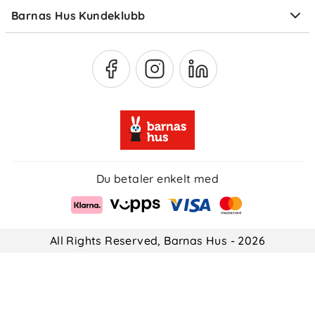
Barnas Hus Kundeklubb
Medlemsvilkår
Du betaler enkelt med
All Rights Reserved, Barnas Hus - 2026