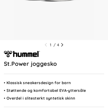
1
/
4
St.Power joggesko
• Klassisk sneakersdesign for barn
• Støttende og komfortabel EVA-yttersåle
• Overdel i slitesterkt syntetisk skinn