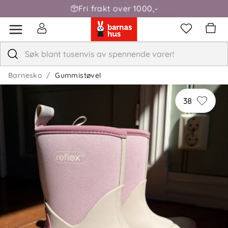
Fri frakt over 1000,-
Barnesko
Gummistøvel
38