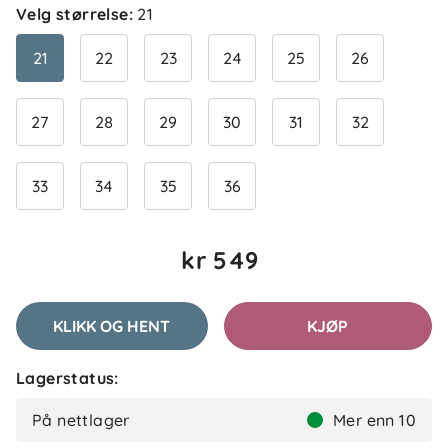
Velg størrelse
:
21
21
22
23
24
25
26
27
28
29
30
31
32
33
34
35
36
kr 549
KLIKK OG HENT
KJØP
Lagerstatus:
På nettlager
Mer enn 10