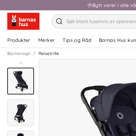
Bytt varer i alle v
Produkter
Merker
Tips og Råd
Barnas Hus ku
Barnevogn
Reisetrille