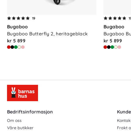
19
1
Bugaboo
Bugaboo
Bugaboo Butterfly 2, heritageblack
Bugaboo But
kr 5 899
kr 5 899
Bedriftsinformasjon
Kunde
Om oss
Kontak
Våre butikker
Frakt o