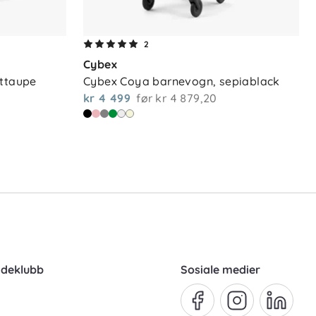
2
Cybex
rttaupe
Cybex Coya barnevogn, sepiablack
kr 4 499
før
kr 4 879,20
ndeklubb
Sosiale medier