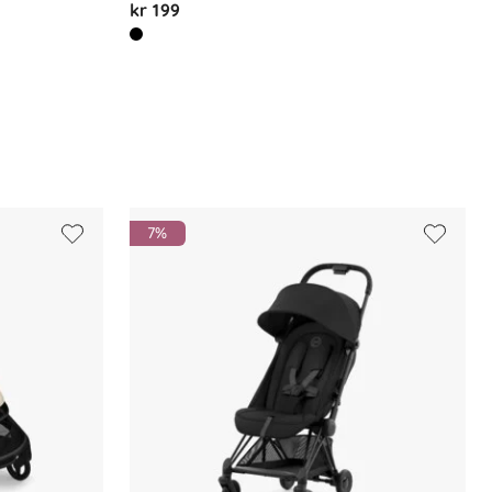
kr 199
7%