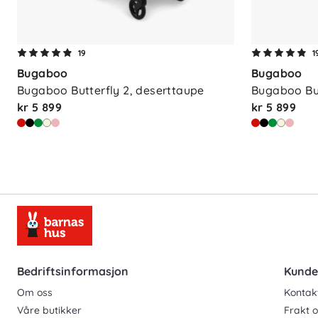
19
1
Bugaboo
Bugaboo
Bugaboo Butterfly 2, deserttaupe
Bugaboo But
kr 5 899
kr 5 899
Bedriftsinformasjon
Kunde
Om oss
Kontak
Våre butikker
Frakt o