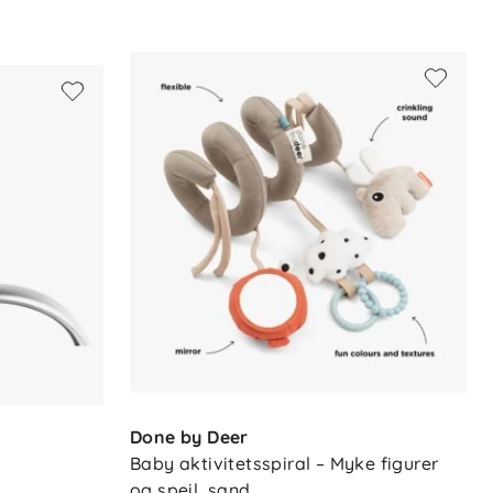
Done by Deer
Baby aktivitetsspiral – Myke figurer 
og speil, sand