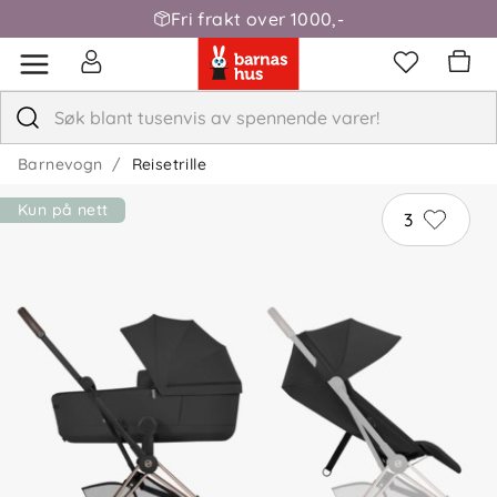
Fri frakt over 1000,-
Barnevogn
Reisetrille
Kun på nett
3