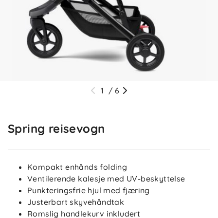
1
/
6
Spring reisevogn
Kompakt enhånds folding
Ventilerende kalesje med UV-beskyttelse
Punkteringsfrie hjul med fjæring
Justerbart skyvehåndtak
Romslig handlekurv inkludert