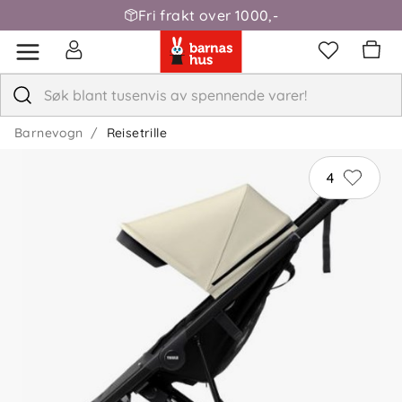
Fri frakt over 1000,-
Barnevogn
Reisetrille
4