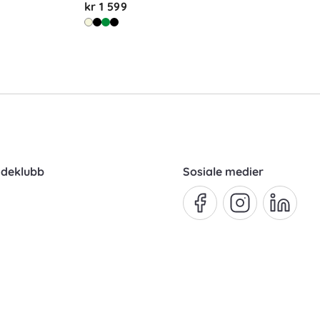
kr 1 599
ndeklubb
Sosiale medier