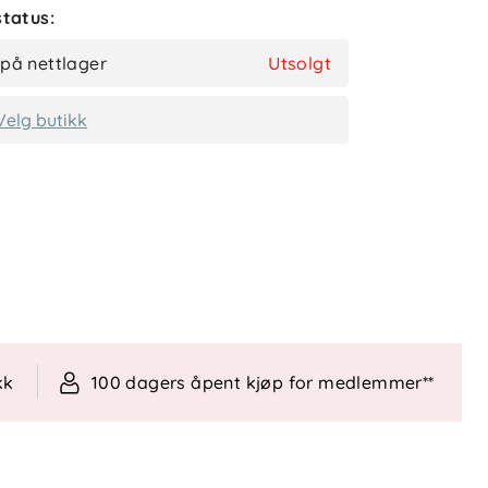
tatus:
 på nettlager
Utsolgt
Velg butikk
kk
100 dagers åpent kjøp for medlemmer**