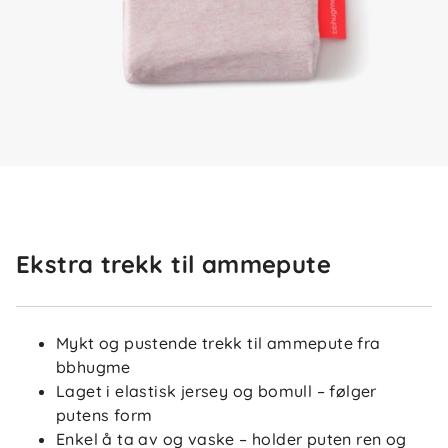
Ekstra trekk til ammepute
Mykt og pustende trekk til ammepute fra
bbhugme
Laget i elastisk jersey og bomull – følger
putens form
Enkel å ta av og vaske – holder puten ren og