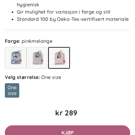
hygienisk
Gir mulighet for variasjon i farge og stil
Standard 100 by Oeko-Tex-sertifisert materiale
Farge
:
pinkmelange
Velg størrelse
:
One size
One
size
kr 289
KJØP