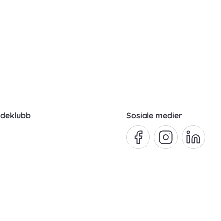
ndeklubb
Sosiale medier