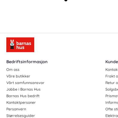
Bedriftsinformasjon
Kunde
Om oss
Kontak
Våre butikker
Frakt o
Vårt samfunnsansvar
Retur 
Jobbe i Barnas Hus
Salgsb
Barnas Hus bedrift
Prisma
Kontaktpersoner
Inform
Personvern
Ofte st
Størrelsesguider
Elektro