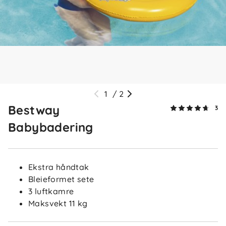
1
/
2
Bestway
3
Babybadering
Ekstra håndtak
Bleieformet sete
3 luftkamre
Maksvekt 11 kg