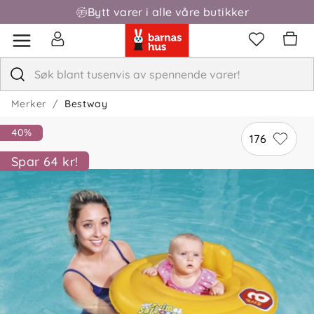
Bytt varer i alle våre butikker
Fri frakt over 1000,-
Merker
Bestway
40%
176
Spar 64 kr!