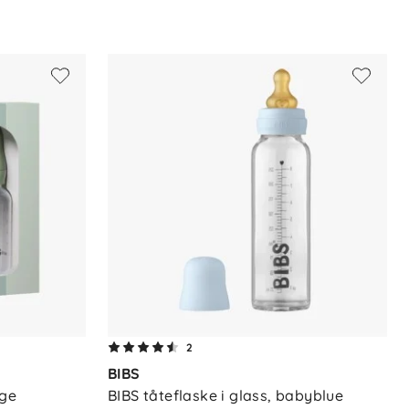
2
BIBS
age
BIBS tåteflaske i glass, babyblue