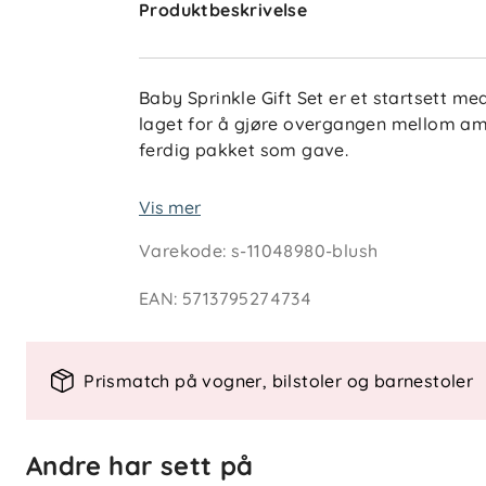
Produktbeskrivelse
Baby Sprinkle Gift Set er et startsett me
laget for å gjøre overgangen mellom am
ferdig pakket som gave.
Den runde flaskesmokken og smokkenes r
Vis mer
naturlige formen og bevegelsen til mors
Varekode
:
s-11048980-blush
ventil i smokken som bidrar til å reduse
forebygge luft i magen, refluks og kolikk
EAN
:
5713795274734
Spesielle funksjoner
Prismatch på vogner, bilstoler og barnestoler
- Startsett med 1 flaske og 2 smokker - R
fra Hevea-treet - Ventil som reduserer l
Andre har sett på
Materialer