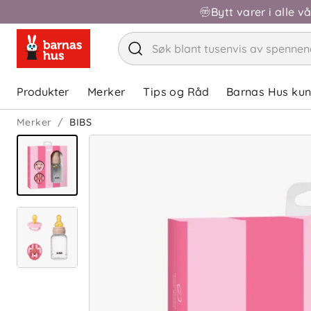
Bytt varer i alle v
Produkter
Merker
Tips og Råd
Barnas Hus ku
Merker
BIBS