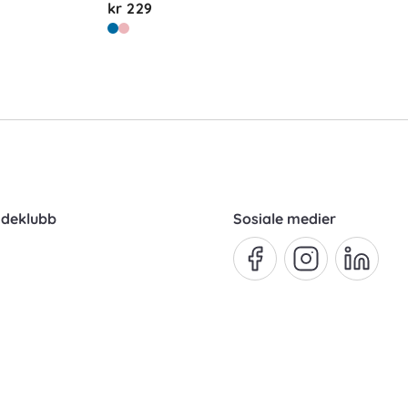
kr 229
ndeklubb
Sosiale medier