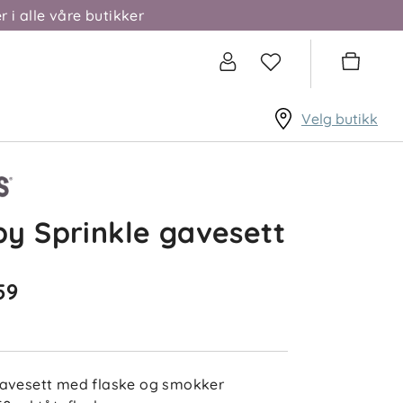
r i alle våre butikker
Velg butikk
y Sprinkle gavesett
59
avesett med flaske og smokker