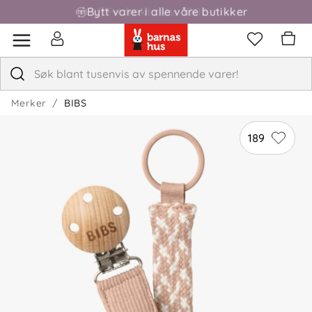
Bytt varer i alle våre butikker
Fri frakt over 1000,-
Merker
BIBS
189