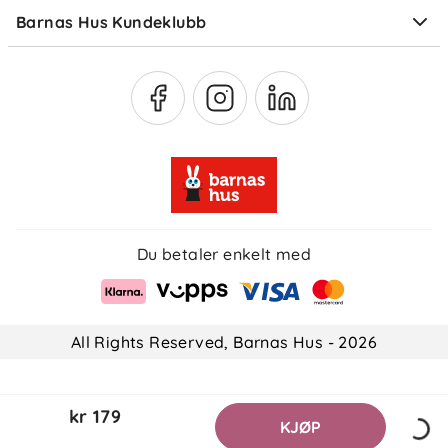
Barnas Hus Kundeklubb
Medlemsvilkår
Du betaler enkelt med
All Rights Reserved, Barnas Hus - 2026
kr 179
KJØP