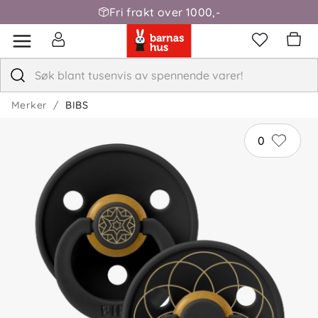
Fri frakt over 1000,-
Merker
BIBS
0