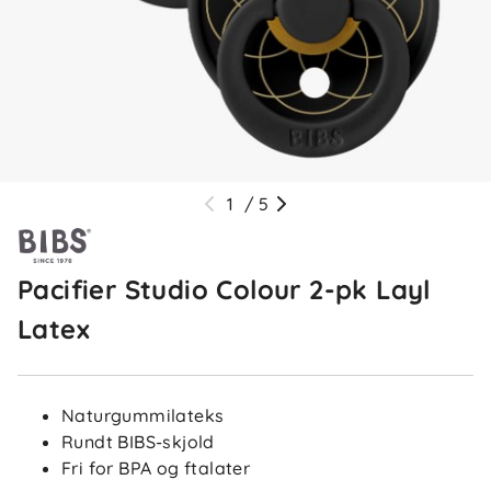
1
/
5
Pacifier Studio Colour 2-pk Layl
Latex
Naturgummilateks
Rundt BIBS-skjold
Fri for BPA og ftalater