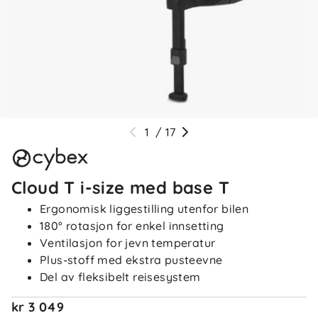
1
/
17
Cloud T i-size med base T
Ergonomisk liggestilling utenfor bilen
180° rotasjon for enkel innsetting
Ventilasjon for jevn temperatur
Plus-stoff med ekstra pusteevne
Del av fleksibelt reisesystem
kr 3 049