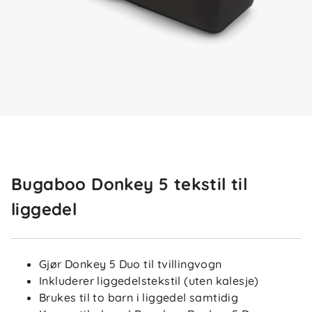
Bugaboo Donkey 5 tekstil til
liggedel
Gjør Donkey 5 Duo til tvillingvogn
Inkluderer liggedelstekstil (uten kalesje)
Brukes til to barn i liggedel samtidig