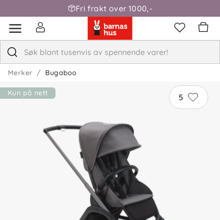
Fri frakt over 1000,-
Merker
Bugaboo
Kun på nett
5