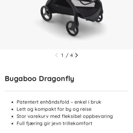
1
/
4
Bugaboo Dragonfly
Patentert enhåndsfold – enkel i bruk
Lett og kompakt for by og reise
Stor varekurv med fleksibel oppbevaring
Full fjæring gir jevn trillekomfort