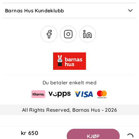
Medlemsfordeler
Barnas Hus Kundeklubb
Medlemsvilkår
Du betaler enkelt med
All Rights Reserved, Barnas Hus - 2026
kr 650
KJØP