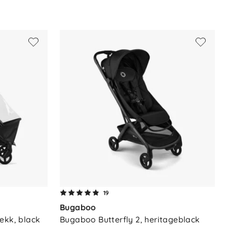
19
Bugaboo
ekk, black
Bugaboo Butterfly 2, heritageblack