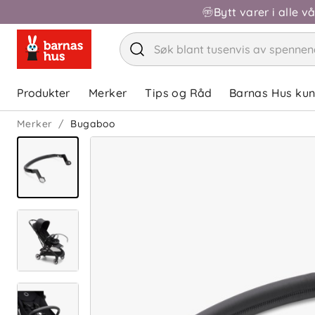
Bytt varer i alle v
Produkter
Merker
Tips og Råd
Barnas Hus ku
Merker
Bugaboo