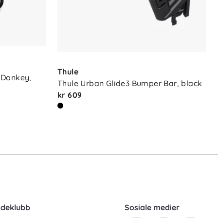
Thule
Donkey, 
Thule Urban Glide3 Bumper Bar, black
kr 609
ndeklubb
Sosiale medier