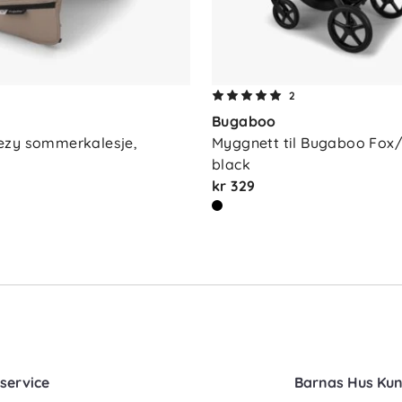
2
Bugaboo
zy sommerkalesje, 
Myggnett til Bugaboo Fox/
black
kr 329
service
Barnas Hus Ku