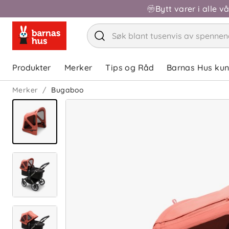
Bytt varer i alle v
Produkter
Merker
Tips og Råd
Barnas Hus ku
Merker
Bugaboo