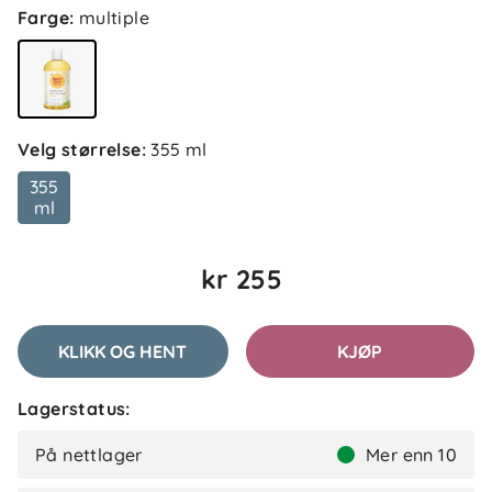
Farge
:
multiple
Velg størrelse
:
355 ml
355
ml
kr 255
KLIKK OG HENT
KJØP
Lagerstatus:
På nettlager
Mer enn 10