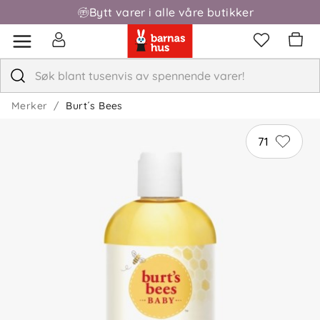
Bytt varer i alle våre butikker
Merker
Burt´s Bees
71