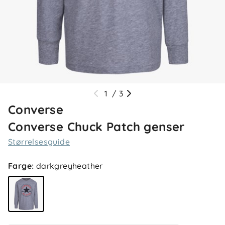
1
/
3
Converse
Converse Chuck Patch genser
Størrelsesguide
Farge
:
darkgreyheather