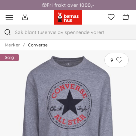
Fri frakt over 1000,-
Merker
Converse
Salg
9