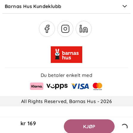
Barnas Hus Kundeklubb
Medlemsvilkår
Du betaler enkelt med
All Rights Reserved, Barnas Hus - 2026
kr 169
KJØP