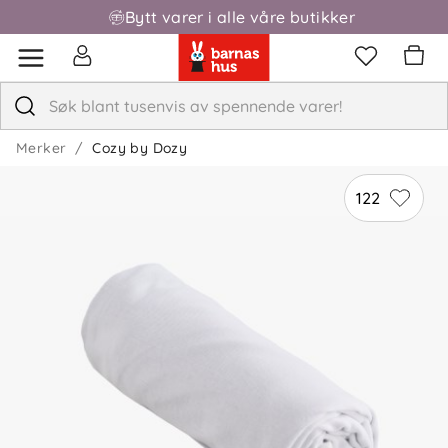
Bytt varer i alle våre butikker
Fri frakt over 1000,-
Merker
Cozy by Dozy
122