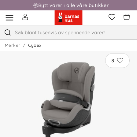
Bytt varer i alle våre butikker
Fri frakt over 1000,-
Merker
Cybex
8