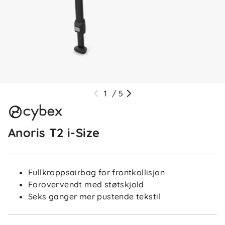
1
/
5
Anoris T2 i-Size
Fullkroppsairbag for frontkollisjon
Forovervendt med støtskjold
Seks ganger mer pustende tekstil